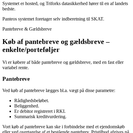
Systemet er hosted, og Triforks datasikkerhed hører til en af landets
bedste.
Panteos systemet foretager selv indberetning til SKAT.
Pantebreve & Gældsbreve
Køb af pantebreve og gældsbreve –
enkelte/porteføljer
Vi er købere af både pantebreve og gældsbreve, med en fast eller
variabel rente.
Pantebreve
Ved køb af pantebreve lægges bl.a. vægt på disse parametre:
Rådighedsbeløbet.
Beliggenhed.
Er debitor registreret i RKI.
Summarisk kreditvurdering.
Vort køb af pantebreve kan ske i forbindelse med et ejendomskøb
eller ved overtagelse af et bestående pantebrev. Pristilbud afgives på