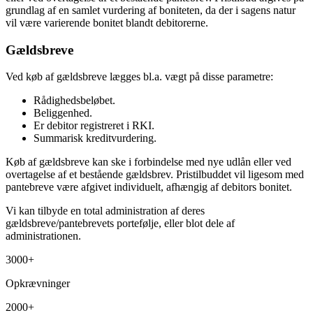
grundlag af en samlet vurdering af boniteten, da der i sagens natur
vil være varierende bonitet blandt debitorerne.
Gældsbreve
Ved køb af gældsbreve lægges bl.a. vægt på disse parametre:
Rådighedsbeløbet.
Beliggenhed.
Er debitor registreret i RKI.
Summarisk kreditvurdering.
Køb af gældsbreve kan ske i forbindelse med nye udlån eller ved
overtagelse af et bestående gældsbrev. Pristilbuddet vil ligesom med
pantebreve være afgivet individuelt, afhængig af debitors bonitet.
Vi kan tilbyde en total administration af deres
gældsbreve/pantebrevets portefølje, eller blot dele af
administrationen.
3000+
Opkrævninger
2000+