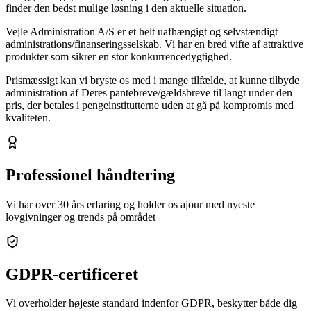
finder den bedst mulige løsning i den aktuelle situation.
Vejle Administration A/S er et helt uafhængigt og selvstændigt
administrations/finanseringsselskab. Vi har en bred vifte af attraktive
produkter som sikrer en stor konkurrencedygtighed.
Prismæssigt kan vi bryste os med i mange tilfælde, at kunne tilbyde
administration af Deres pantebreve/gældsbreve til langt under den
pris, der betales i pengeinstitutterne uden at gå på kompromis med
kvaliteten.
Professionel håndtering
Vi har over 30 års erfaring og holder os ajour med nyeste
lovgivninger og trends på området
GDPR-certificeret
Vi overholder højeste standard indenfor GDPR, beskytter både dig