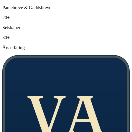
Pantebreve & Gældsbreve
20+
Selskaber
30+
Års erfaring
VA