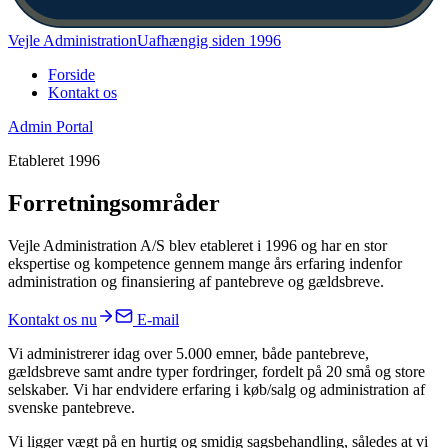
Vejle Administration
Uafhængig siden 1996
Forside
Kontakt os
Admin Portal
Etableret 1996
Forretningsområder
Vejle Administration A/S blev etableret i 1996 og har en stor
ekspertise og kompetence gennem mange års erfaring indenfor
administration og finansiering af pantebreve og gældsbreve.
Kontakt os nu
E-mail
Vi administrerer idag over 5.000 emner, både pantebreve,
gældsbreve samt andre typer fordringer, fordelt på 20 små og store
selskaber. Vi har endvidere erfaring i køb/salg og administration af
svenske pantebreve.
Vi ligger vægt på en hurtig og smidig sagsbehandling, således at vi