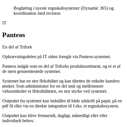
Bogføring i nyeste regnskabsystemer (Dynamic 365) og
koordination med revision
IT
Panteos
En del af Trifork
Opkrævningsdelen på IT siden foregår via Panteos-systemet.
Panteos indgår som en del af Triforks produktsortiment, og er et af
de mest gennemtestede systemer.
Systemet har en stor fleksbilitet og kan tilrettes de enkelte kunders
ønsker. Som administrator for en del små og mellemstore
virksomheder er fleksibiliteten, en stor styrke ved systemet.
Outputtet fra systemet kan indstilles til både udskrift på papir, på en
pdf fil eller via en direkte integration til f.eks. et regnskabssystem.
Outputtet kan blive fremsendt, dagligt, månedligt eller efter
individuelt behov.