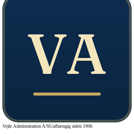
VA
Vejle Administration A/S
Uafhængig siden 1996